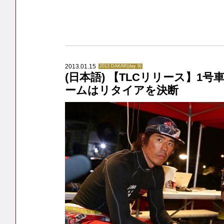
2013.01.15
2013 DAKAR(day 9)
(日本語) 【TLCリリース】1
ームはリタイアを決断