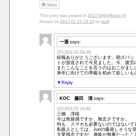
Share
This entry was posted in
2013 DAKAR(day 9)
.
Posted on
2013.01.15 23:10
by
staff
一通
says:
2013/01/16 06:46
続報ありがとうございます。朝ズバッ
トが放送されて今見ました。今、疲労
またこんなことを言うのはおこがまし
来年に向けての準備を初めて欲しいも
Reply
KOC 藤田 清
says:
2013/01/16 10:45
三橋 淳様
今は焦燥感ですか、無念さですか。
INも、スマホも必要ないのではないで
私個人としては、Junの爆発しそうな
大変残念ですが、身体が無事だったこ