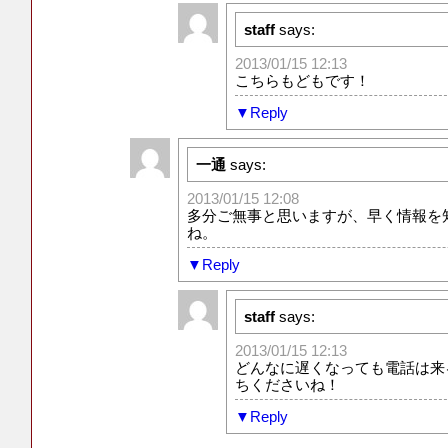
staff
says:
2013/01/15 12:13
こちらもどもです！
Reply
一通
says:
2013/01/15 12:08
多分ご無事と思いますが、早く情報を
ね。
Reply
staff
says:
2013/01/15 12:13
どんなに遅くなっても電話は来
ちくださいね！
Reply