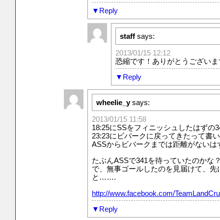
Reply
staff
says:
2013/01/15 12:12
恐縮です！ありがとうございま
Reply
wheelie_y
says:
2013/01/15 11:58
18:25にSSをフィニッシュしたはずの3
23:23にビバークに戻ってきたって書
ASSからビバークまでは距離がないは
たぶんASSで341を待っていたのかな
で、無事ゴールしたのを見届けて、先
と…….
http://www.facebook.com/TeamLandCru
Reply