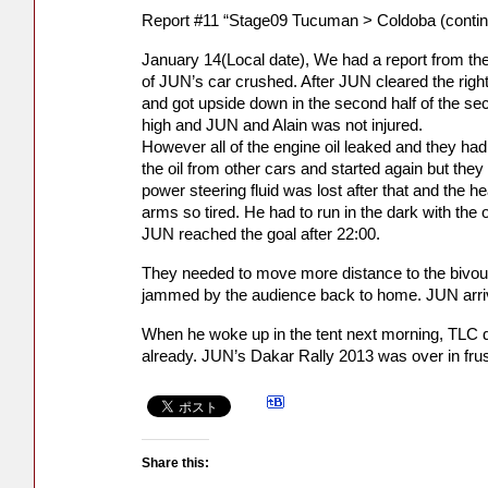
Report #11 “Stage09 Tucuman > Coldoba (continu
January 14(Local date), We had a report from the
of JUN’s car crushed. After JUN cleared the right
and got upside down in the second half of the s
high and JUN and Alain was not injured.
However all of the engine oil leaked and they ha
the oil from other cars and started again but the
power steering fluid was lost after that and the
arms so tired. He had to run in the dark with the 
JUN reached the goal after 22:00.
They needed to move more distance to the bivou
jammed by the audience back to home. JUN arrive
When he woke up in the tent next morning, TLC dec
already. JUN’s Dakar Rally 2013 was over in frus
Share this: