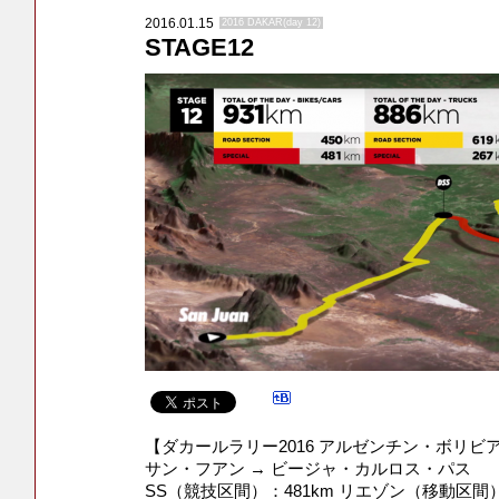
2016.01.15
2016 DAKAR(day 12)
STAGE12
【ダカールラリー2016 アルゼンチン・ボリビア
サン・フアン → ビージャ・カルロス・パス
SS（競技区間）：481km リエゾン（移動区間）：45