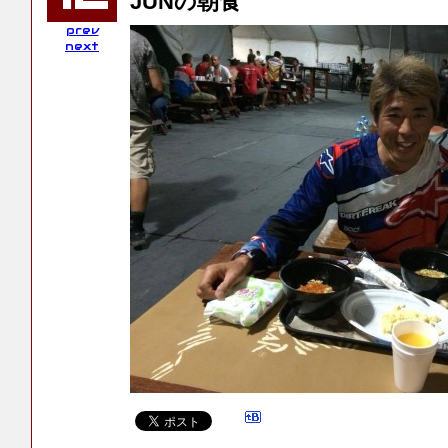
JUNの朝食
prev
next