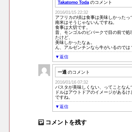
Takatomo Toda
のコメント
2016/01/15 22:32
アフリカの頃は食事は美味しかったっ
南米はそうじゃないんですね。
食事は大切です。
昔、モンゴルのビバークで目の前で処
たけど、
美味しかったなぁ。
ん、アルゼンチンなら牛がいるのでは
返信
一通
のコメント
2016/01/16 07:32
パスタが美味しくない、ってことなん
ドルはアウトドアのイメージがあるけ
ですね。
返信
コメントを残す