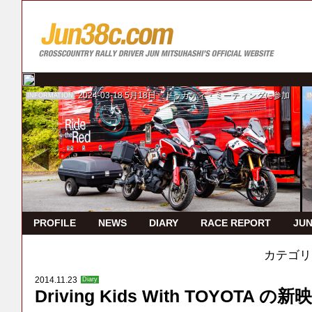
2024-03-18
5月18日 ドゥカティ・ミーティングに参加
INFORMATION
I
PROFILE
NEWS
DIARY
RACE REPORT
JUN
カテゴリ
2014.11.23
Diary
Driving Kids With TOYOTA 