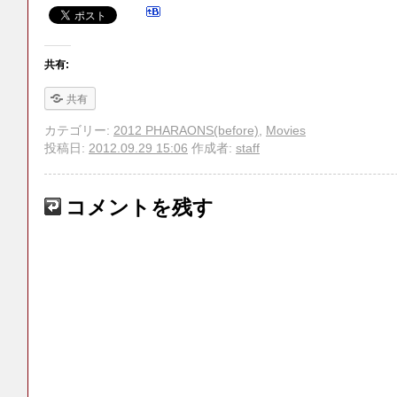
共有:
共有
カテゴリー:
2012 PHARAONS(before)
,
Movies
投稿日:
2012.09.29 15:06
作成者:
staff
コメントを残す