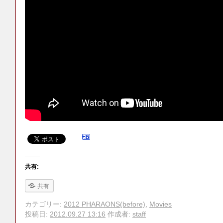
共有:
共有
カテゴリー:
2012 PHARAONS(before)
,
Movies
投稿日:
2012.09.27 13:16
作成者:
staff