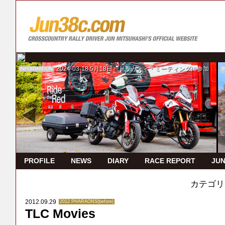
2024-03-18
5月18日 ドゥカティ・ミーティングに参加
INFORMATION
I
PROFILE
NEWS
DIARY
RACE REPORT
JUN
カテゴリ
2012.09.29
2012 PHARAONS(before)
TLC Movies