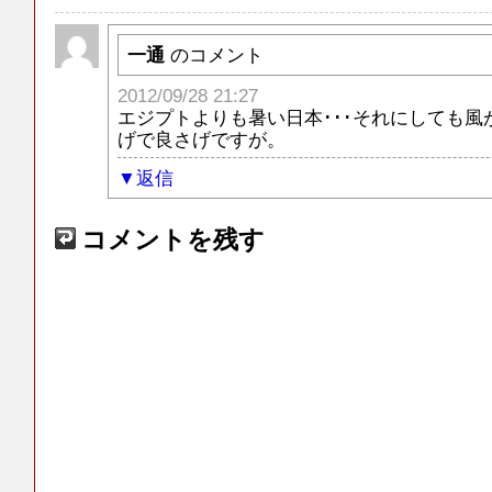
一通
のコメント
2012/09/28 21:27
エジプトよりも暑い日本･･･それにしても風
げで良さげですが。
返信
コメントを残す