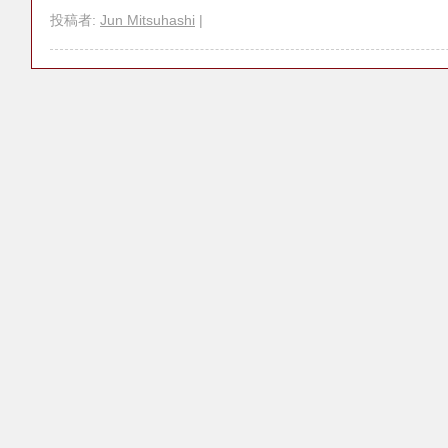
投稿者:
Jun Mitsuhashi
|