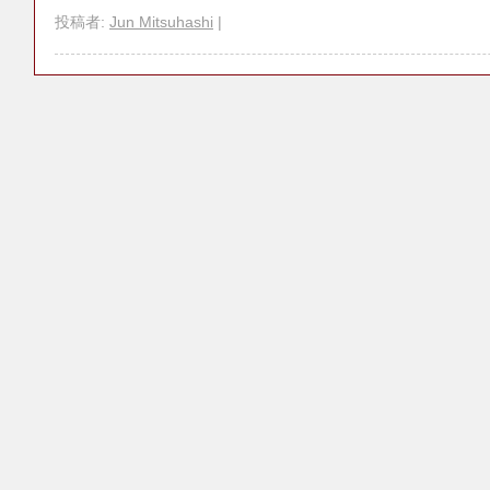
投稿者:
Jun Mitsuhashi
|