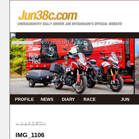
2024-03-18
5月18日 ドゥカティ・ミーティングに参加
INFORMATION
I
PROFILE
NEWS
DIARY
RACE
JUN
REPORT
TV
←
シェイクダウン
IMG_1106