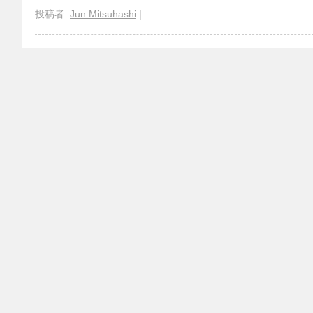
投稿者:
Jun Mitsuhashi
|