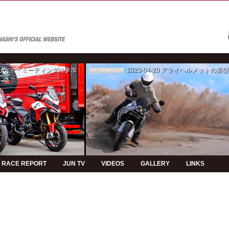
ゥカティ・ミーティングに参加
2023-04-20
アライヘルメットの新型モデルPVの制
INFORMATION
RACE REPORT
JUN TV
VIDEOS
GALLERY
LINKS