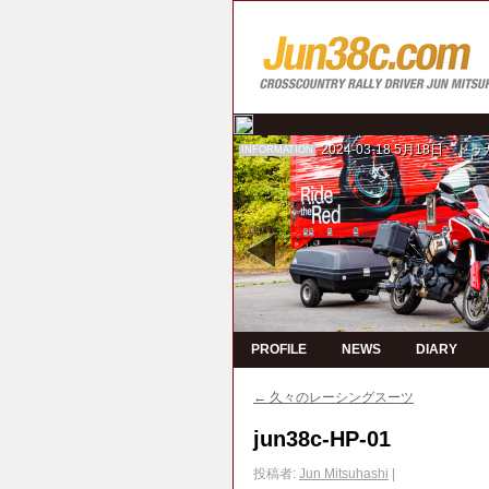
2024-03-18
5月18日 ド
INFORMATION
PROFILE
NEWS
DIARY
←
久々のレーシングスーツ
jun38c-HP-01
投稿者:
Jun Mitsuhashi
|