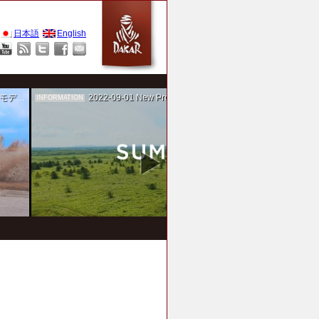
日本語
English
作を担当
2022-09-01
New Project！ 未来SUMIKA実験箱
INFORMATION