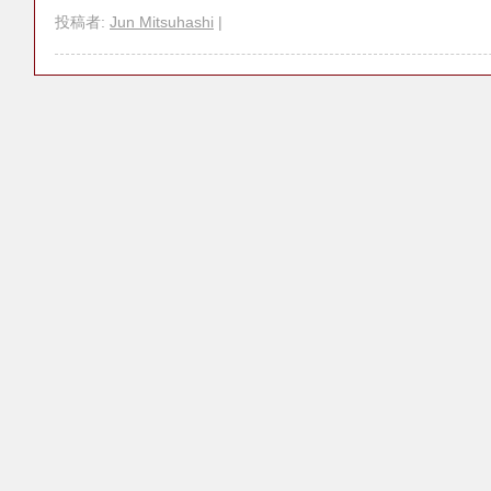
投稿者:
Jun Mitsuhashi
|