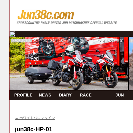
2024-03-18
5月18日 ドゥカティ・ミーティングに参加
INFORMATION
I
PROFILE
NEWS
DIARY
RACE
JUN
REPORT
TV
←
ホワイトバレンタイン
jun38c-HP-01