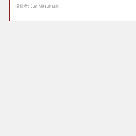
投稿者:
Jun Mitsuhashi
|