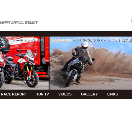
ゥカティ・ミーティングに参加
2023-04-20
アライヘルメットの新型モデルPVの制
INFORMATION
RACE REPORT
JUN TV
VIDEOS
GALLERY
LINKS