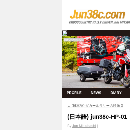
2024-03-18
5月18日 ド
INFORMATION
PROFILE
NEWS
DIARY
←
(日本語) ダカールラリーの映像 3
(日本語) jun38c-HP-01
By
Jun Mitsuhashi
|