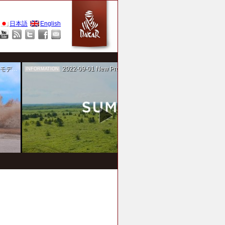
日本語
English
作を担当
2022-09-01
New Project！ 未来SUMIKA実験箱
INFORMATION