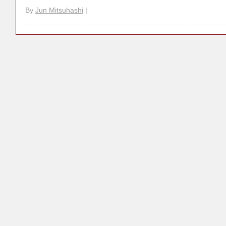
By
Jun Mitsuhashi
|