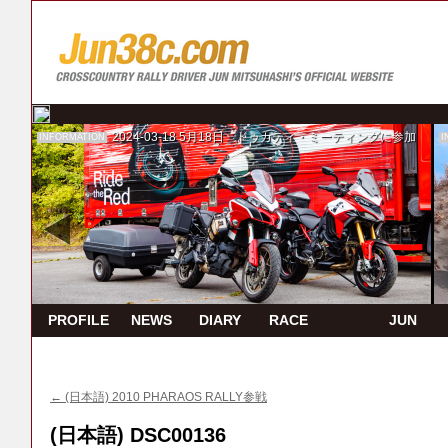
2024-03-18
5月18日 ドゥカティ・ミーティングに参加
INFORMATION
I
PROFILE
NEWS
DIARY
RACE
JUN
REPORT
TV
←
(日本語) 2010 PHARAOS RALLY参戦
(日本語) DSC00136