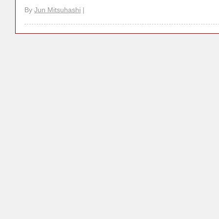
By
Jun Mitsuhashi
|