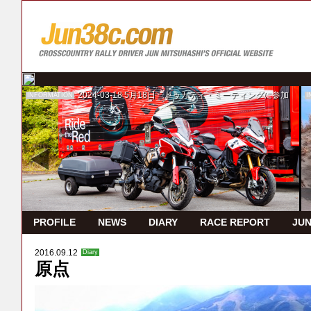
2024-03-18
5月18日 ドゥカティ・ミーティングに参加
INFORMATION
I
PROFILE
NEWS
DIARY
RACE REPORT
JUN
2016.09.12
Diary
原点