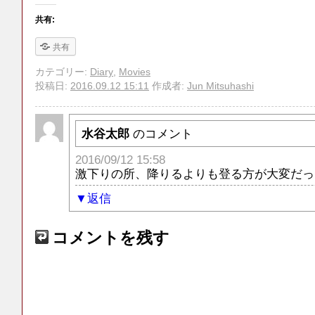
共有:
共有
カテゴリー:
Diary
,
Movies
投稿日:
2016.09.12 15:11
作成者:
Jun Mitsuhashi
水谷太郎
のコメント
2016/09/12 15:58
激下りの所、降りるよりも登る方が大変だっ
返信
コメントを残す