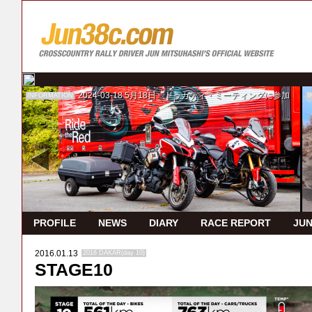
2024-03-18
5月18日 ドゥカティ・ミーティングに参加
INFORMATION
I
PROFILE
NEWS
DIARY
RACE REPORT
JUN
2016.01.13
2016 DAKAR(day 10)
STAGE10