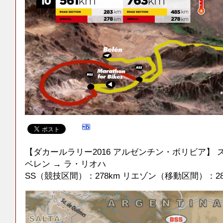
【ダカールラリー2016 アルゼンチン・ボリビア】 
ベレン → ラ・リオハ
SS（競技区間）：278km リエゾン（移動区間）：283km