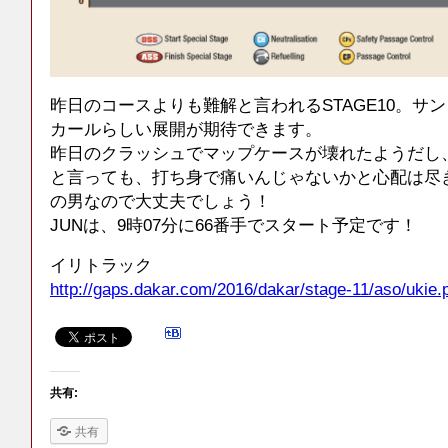
昨日のコースよりも難解と言われるSTAGE10。サ
カールらしい展開が期待できます。
昨日のクラッシュでマップケースが壊れたようだし
と言っても、打ち身で痛いんじゃないかと心配は尽き
の男なので大丈夫でしょう！
JUNは、9時07分に66番手でスタート予定です！
イリトラック
http://gaps.dakar.com/2016/dakar/stage-11/aso/ukie.
共有:
共有