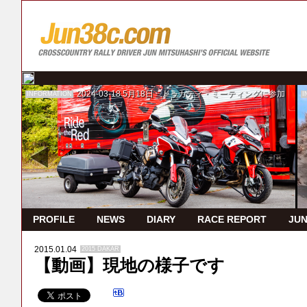
2024-03-18
5月18日 ドゥカティ・ミーティングに参加
INFORMATION
I
PROFILE
NEWS
DIARY
RACE REPORT
JUN
2015.01.04
2015 DAKAR
【動画】現地の様子です