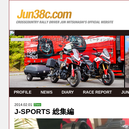
2024-03-18
5月18日 ドゥカティ・ミーティングに参加
INFORMATION
I
PROFILE
NEWS
DIARY
RACE REPORT
JUN
2014.02.01
Diary
J-SPORTS 総集編