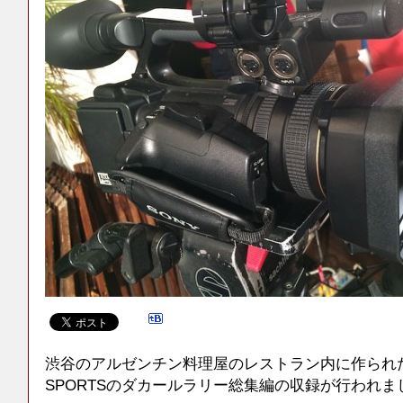
渋谷のアルゼンチン料理屋のレストラン内に作られた
SPORTSのダカールラリー総集編の収録が行われま