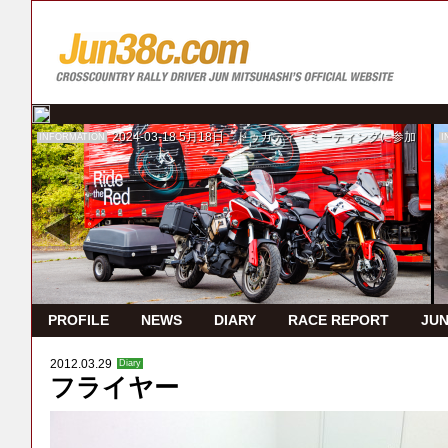
2024-03-18
5月18日 ドゥカティ・ミーティングに参加
INFORMATION
I
PROFILE
NEWS
DIARY
RACE REPORT
JUN
2012.03.29
Diary
フライヤー