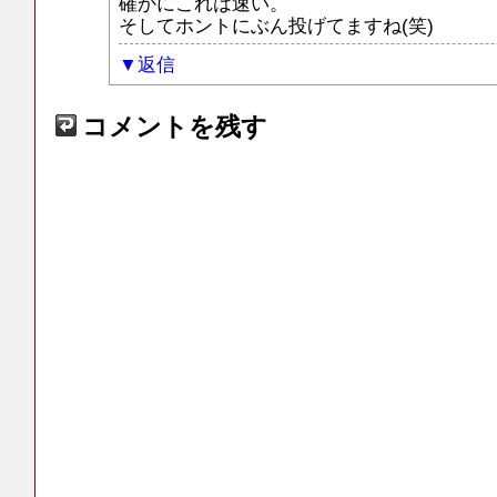
確かにこれは速い。
そしてホントにぶん投げてますね(笑)
返信
コメントを残す