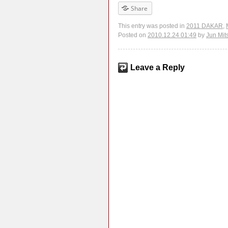
Share
This entry was posted in
2011 DAKAR
,
Posted on
2010.12.24 01:49
by
Jun Mit
Leave a Reply