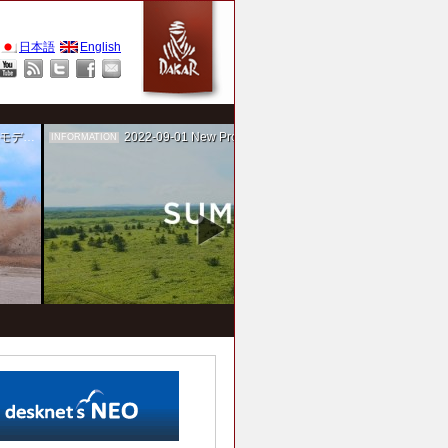
日本語
English
作を担当
2022-09-01
New Project！ 未来SUMIKA実験箱
INFORMATION