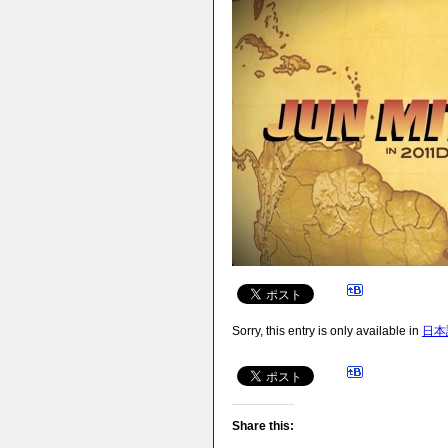
Sorry, this entry is only available in
日本
Share this: