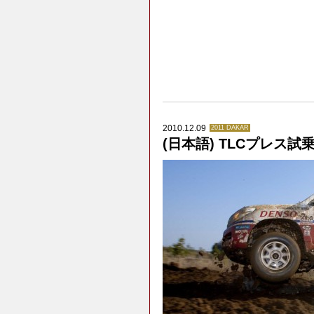
2010.12.09
2011 DAKAR
(日本語) TLCプレス