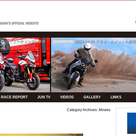
ゥカティ・ミーティングに参加
2023-04-20
アライヘルメットの新型モデルPVの制
INFORMATION
RACE REPORT
JUN TV
VIDEOS
GALLERY
LINKS
Category Archives:
Movies